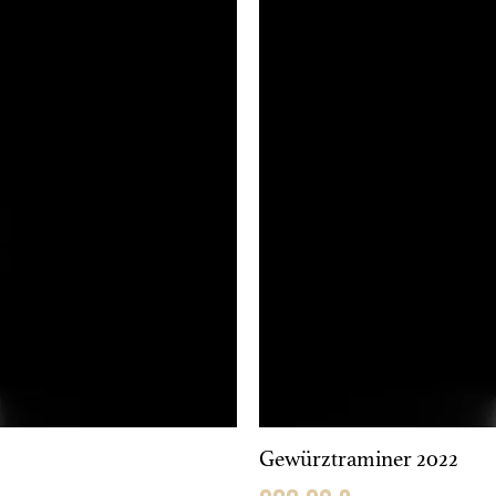
Gewürztraminer 2022