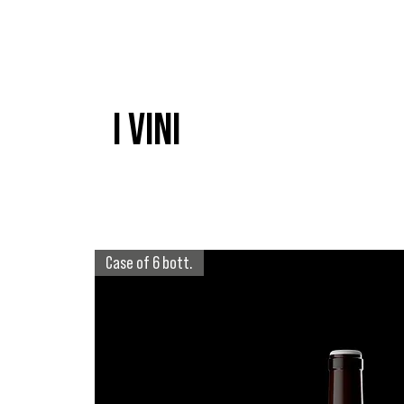
I VINI
Case of 6 bott.