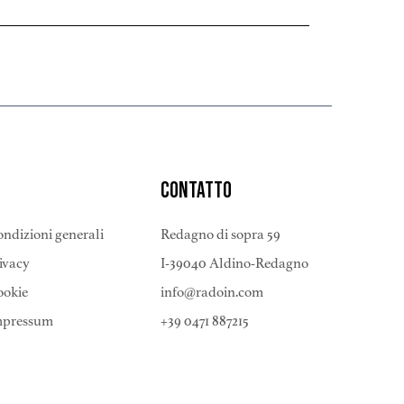
CONTATTO
ndizioni generali
Redagno di sopra 59
ivacy
I-39040 Aldino-Redagno
ookie
info@radoin.com
mpressum
+39 0471 887215