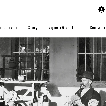
 nostri vini
Story
Vigneti & cantina
Contatti