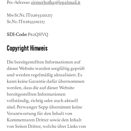
Pec-Adresse:
zirmerhofkg@legalmail.it
MwSt.Nr. IT02655110217
St.Nr. IT02655110217
SDI-Code:
P62QHVQ
Copyright Hinweis
Die bereitgestellten Informationen auf
dieser Website wurden sorgfältig geprüft
und werden regelmäßig aktualisiert. Es
kann keine Garantie dafür übernommen
werden, dass die auf dieser Website
bereitgestellten Informationen
vollständig, richtig oder auch aktuell
sind. Perwanger Sepp übernimmt keine
Verantwortung für den Inhalt von
Kommentaren Dritter sowie den Inhalt
von Seiten Dritter, welche über Links von