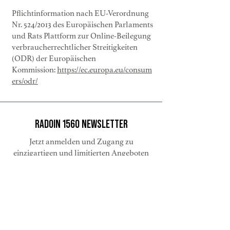
Pflichtinformation nac
h EU-Verordnung
Nr. 524/2013 des Europäischen Parlaments
und Rats Plattform zur Online-Beilegung
verbraucherrechtlicher Streitigkeiten
(ODR) der Europäischen
Kommission:
https://ec.europa.eu/consum
ers/odr/
RADOIN 1560 NEWSLETTER
Jetzt anmelden und Zugang zu
einzigartigen und limitierten Angeboten
sichern
E-Mail-Adresse
Absenden