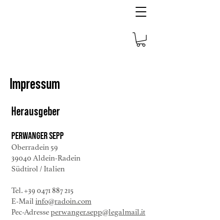
Impressum
Herausgeber
Perwanger Sepp
Oberradein 59
39040 Aldein-Radein
Südtirol / Italien
Tel.
+39 0471 887 215
E-Mail
info@radoin.com
Pec-Adresse
perwanger.sepp@legalmail.it