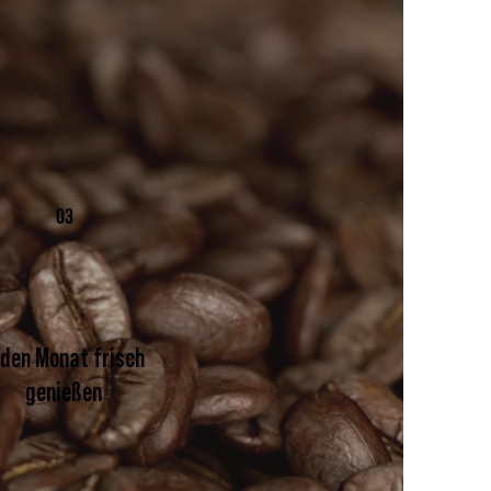
03
eden Monat frisch
genießen