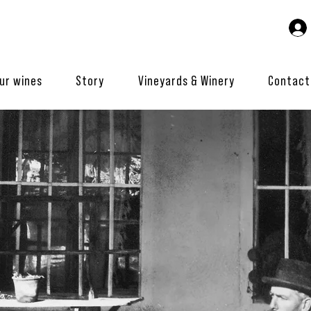
ur wines
Story
Vineyards & Winery
Contact