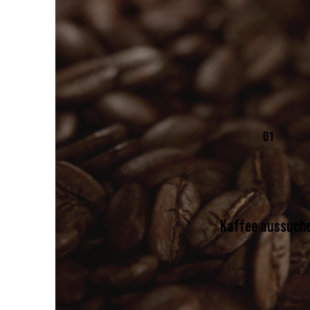
01
Kaffee aussuch