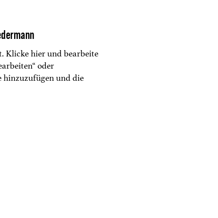
jedermann
t. Klicke hier und bearbeite
earbeiten“ oder
e hinzuzufügen und die